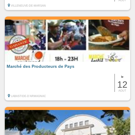
AOUT
VILLENEUVE-DE-MARSAN
Marché des Producteurs de Pays
le
12
AOUT
LABASTIDE-D'ARMAGNAC