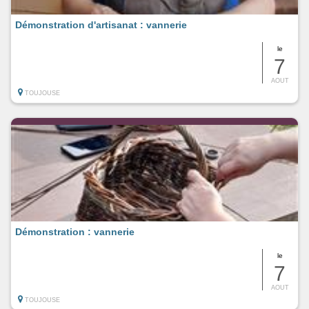
Démonstration d'artisanat : vannerie
le
7
AOUT
TOUJOUSE
Démonstration : vannerie
le
7
AOUT
TOUJOUSE