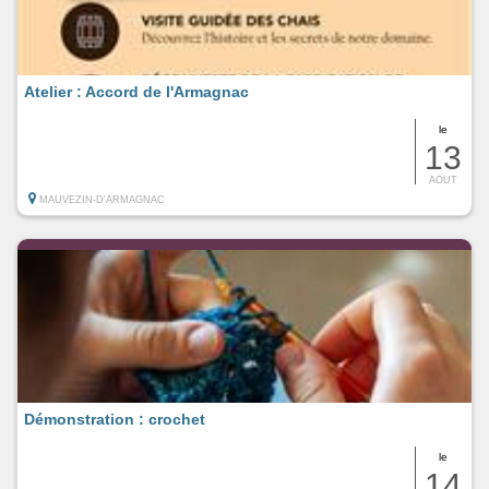
Atelier : Accord de l'Armagnac
le
13
AOUT
MAUVEZIN-D'ARMAGNAC
Démonstration : crochet
le
14