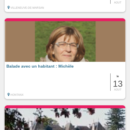
AOUT
VILLENEUVE-DE-MARSAN
Balade avec un habitant : Michèle
le
13
AOUT
HONTANX