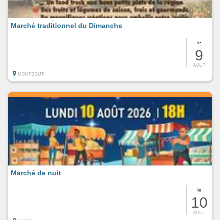
Marché traditionnel du Dimanche
le
9
AOUT
MONTEGUT
Marché de nuit
le
10
AOUT