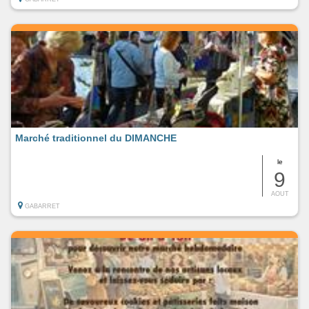
Marché traditionnel du DIMANCHE
le
9
AOUT
GABARRET