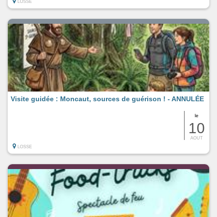
LOSSE
Visite guidée : Moncaut, sources de guérison ! - ANNULÉE
le
10
AOUT
LOSSE