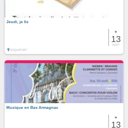
Jeudi, je lis
le
13
AOUT
ROQUEFORT
Musique en Bas Armagnac
le
13