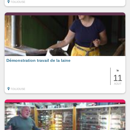
TOUJOUSE
Démonstration travail de la laine
le
11
AOUT
TOUJOUSE