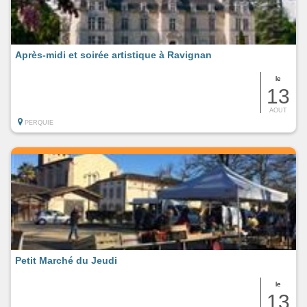
Après-midi et soirée artistique à Ravignan
le
13
AOUT
PERQUIE
Petit Marché du Jeudi
le
13