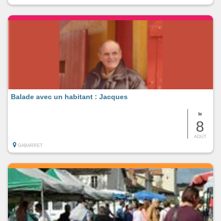
Balade avec un habitant : Jacques
le
8
AOUT
GABARRET