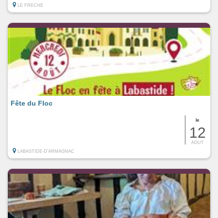
LE FRECHE
Fête du Floc
le
12
AOUT
LABASTIDE-D'ARMAGNAC