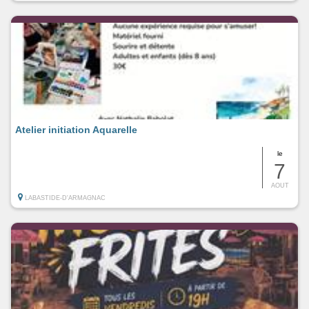
Atelier initiation Aquarelle
le
7
AOUT
LABASTIDE-D'ARMAGNAC