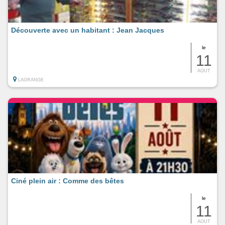
Découverte avec un habitant : Jean Jacques
le
11
AOUT
LAGRANGE
Ciné plein air : Comme des bêtes
le
11
AOUT