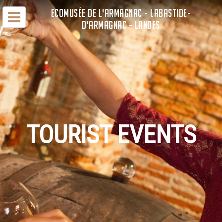
ECOMUSÉE DE L'ARMAGNAC - LABASTIDE-
D'ARMAGNAC - LANDES
TOURIST EVENTS