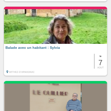
Balade avec un habitant : Sylvia
le
7
AOUT
ARTHEZ-D'ARMAGNAC