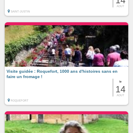
14
AOUT
SAINT-JUSTIN
Visite guidée : Roquefort, 1000 ans d'histoires sans en
faire un fromage !
le
14
AOUT
ROQUEFORT