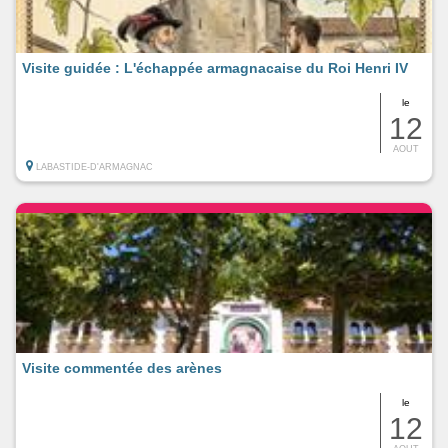
Visite guidée : L'échappée armagnacaise du Roi Henri IV
le
12
AOUT
LABASTIDE-D'ARMAGNAC
Visite commentée des arènes
le
12