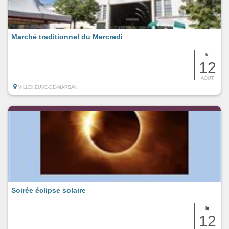
Marché traditionnel du Mercredi
le
12
AOUT
VILLENEUVE-DE-MARSAN
Soirée éclipse solaire
le
12