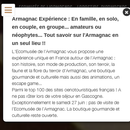
ECOMUSÉE DE L'ARMAGNAC - LABASTIDE-D'ARMAGNAC
- LANDES
Armagnac Expérience : En famille, en solo,
en couple, en groupe... amateurs ou
néophytes... Tout savoir sur l'Armagnac en
un seul lieu !!
L'Ecomusée de l'Armagnac vous propose une
expérience unique en France autour de l'Armagnac :
son histoire, son mode de production, son terroir, la
faune et la flore du terroir d'Armagnac, une boutique
gourmande et culturelle mais aussi des animations, un
escape game...
Parmi le top 100 des sites oenotouristiques français ! A
ne pas râter lors de votre séjour en Gascogne.
Exceptionnellement le samedi 27 juin : pas de visite de
l'Ecomusée de l'Armagnac. La boutique gourmande et
culturelle reste ouverte.